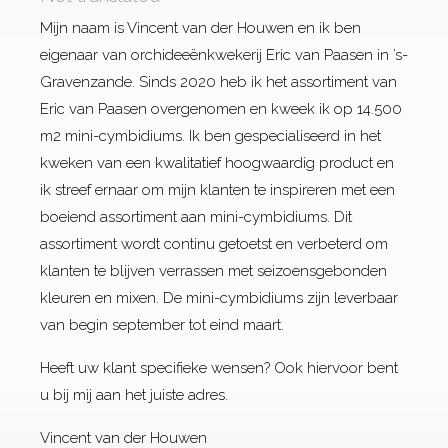
Mijn naam is Vincent van der Houwen en ik ben
eigenaar van orchideeënkwekerij Eric van Paasen in ’s-
Gravenzande. Sinds 2020 heb ik het assortiment van
Eric van Paasen overgenomen en kweek ik op 14.500
m2 mini-cymbidiums. Ik ben gespecialiseerd in het
kweken van een kwalitatief hoogwaardig product en
ik streef ernaar om mijn klanten te inspireren met een
boeiend assortiment aan mini-cymbidiums. Dit
assortiment wordt continu getoetst en verbeterd om
klanten te blijven verrassen met seizoensgebonden
kleuren en mixen. De mini-cymbidiums zijn leverbaar
van begin september tot eind maart.
Heeft uw klant specifieke wensen? Ook hiervoor bent
u bij mij aan het juiste adres.
Vincent van der Houwen