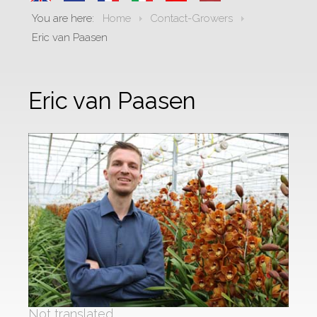
You are here:
Home
Contact-Growers
Eric van Paasen
Eric van Paasen
Not translated