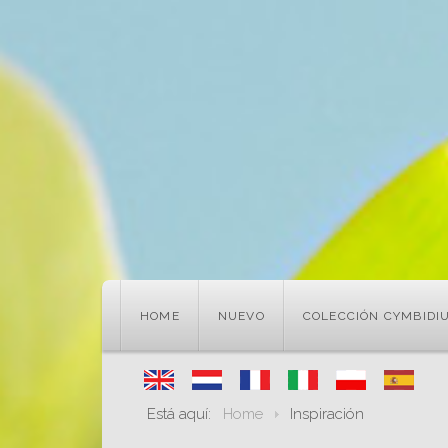
HOME
NUEVO
COLECCIÓN CYMBIDI
Está aquí:
Home
Inspiración